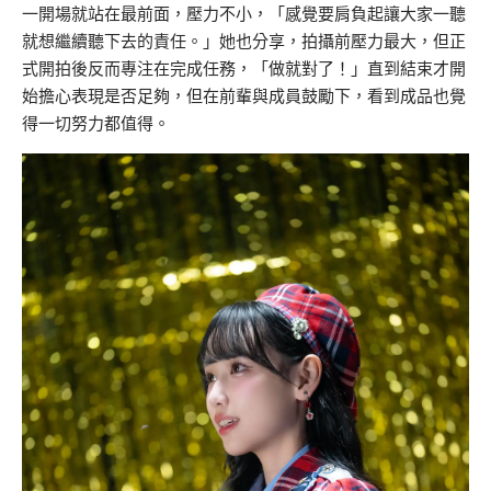
一開場就站在最前面，壓力不小，「感覺要肩負起讓大家一聽
就想繼續聽下去的責任。」她也分享，拍攝前壓力最大，但正
式開拍後反而專注在完成任務，「做就對了！」直到結束才開
始擔心表現是否足夠，但在前輩與成員鼓勵下，看到成品也覺
得一切努力都值得。