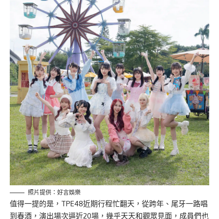
照片提供：好言娛樂
值得一提的是，TPE48近期行程忙翻天，從跨年、尾牙一路唱
到春酒，演出場次逼近20場，幾乎天天和觀眾見面，成員們也