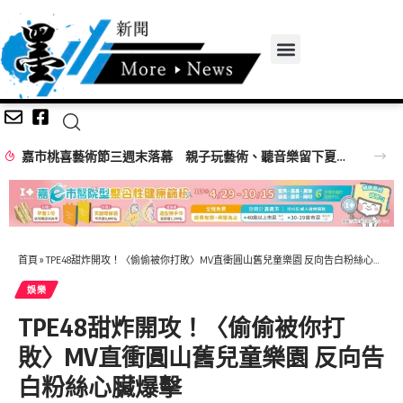
嘉市桃喜藝術節三週末落幕 親子玩藝術、聽音樂留下夏日回憶
首頁
»
TPE48甜炸開攻！〈偷偷被你打敗〉MV直衝圓山舊兒童樂園 反向告白粉絲心臟爆擊
娛樂
TPE48甜炸開攻！〈偷偷被你打
敗〉MV直衝圓山舊兒童樂園 反向告
白粉絲心臟爆擊