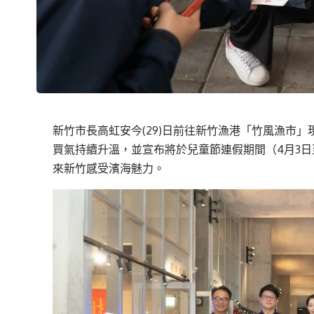
新竹市長高虹安今(29)日前往新竹漁港「竹風漁市
買氣持續升溫，並宣布將於兒童節連假期間（4月3日至
來新竹感受濱海魅力。