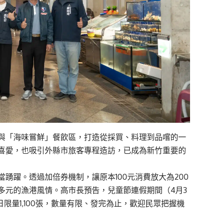
與「海味嘗鮮」餐飲區，打造從採買、料理到品嚐的一
喜愛，也吸引外縣市旅客專程造訪，已成為新竹重要的
踴躍。透過加倍券機制，讓原本100元消費放大為200
多元的漁港風情。高市長預告，兒童節連假期間（4月3
限量1,100張，數量有限、發完為止，歡迎民眾把握機