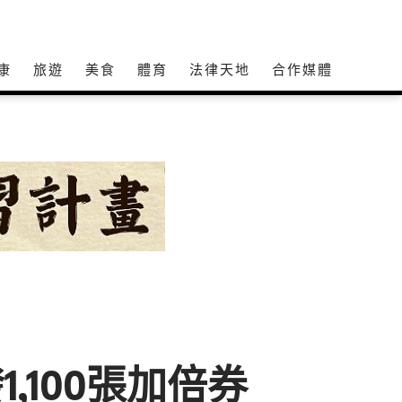
康
旅遊
美食
體育
法律天地
合作媒體
,100張加倍券