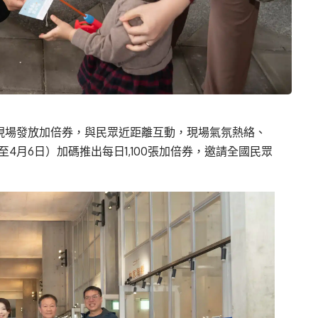
」現場發放加倍券，與民眾近距離互動，現場氣氛熱絡、
4月6日）加碼推出每日1,100張加倍券，邀請全國民眾