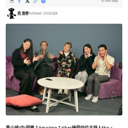
10 Min Read
梁 偉華
Published: 2025/03/28
黃小琥(中)受邀上Amazing Talker接受四位主持人Eko、