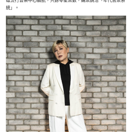
雄流行音樂中心續航，只餘零星票數，購票請洽「年代售票系
統」。