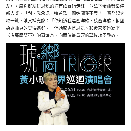
友〉，感謝好友伍思凱的這首歌讓她走紅，並拿下金曲獎最佳
新人獎，「對，我承認，這首歌一開始讓我不屑！」讓全體大
吃一驚，她又補充說：「你知道我唱西洋歌、聽西洋歌，對國
語歌曲真的覺得還好。」但她感謝伍思凱、和後來幫她寫下
〈沒那麼簡單〉的蕭煌奇，向兩位最重要的幕後功臣致敬。