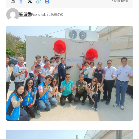
6 Min Read
張 游舜
Published: 2026/03/30