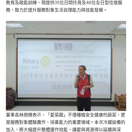
教育及啟能訓練，現提供35位日間托育及40位全日型住宿服
務，致力於提升服務對象生活自理能力與技能發展。
董事長林朋輝表示，「愛菜園」不僅種植安全健康的蔬菜，更
是服務對象體驗農作、培養能力的重要場域。本次冷藏設備的
加入，將大幅提升整體運作效能，讓愛與資源得以延續與深