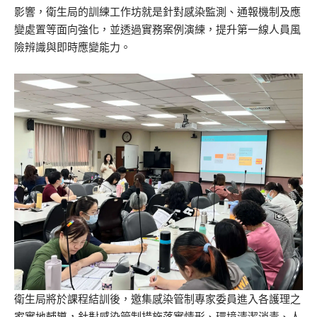
影響，衛生局的訓練工作坊就是針對感染監測、通報機制及應
變處置等面向強化，並透過實務案例演練，提升第一線人員風
險辨識與即時應變能力。
衛生局將於課程結訓後，邀集感染管制專家委員進入各護理之
家實地輔導，針對感染管制措施落實情形、環境清潔消毒、人