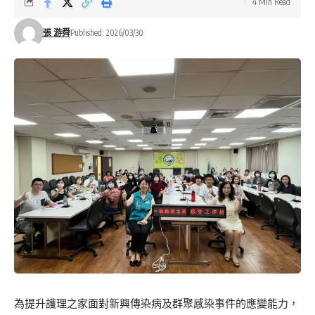
4 Min Read
張 游舜
Published: 2026/03/30
為提升護理之家面對新興傳染病及群聚感染事件的應變能力，