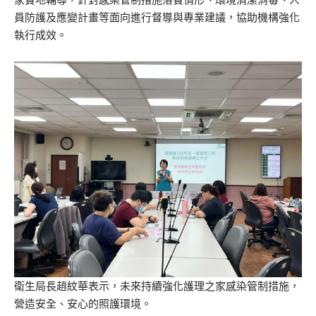
員防護及應變計畫等面向進行督導與專業建議，協助機構強化
執行成效。
衛生局長趙紋華表示，未來持續強化護理之家感染管制措施，
營造安全、安心的照護環境。