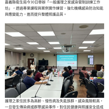
嘉義縣衛生局今30日舉辦「一般護理之家感染管制訓練工作
坊」，透過專業課程與案例實作練習，強化機構感染防治知能
與應變能力，進而提升整體照護品質。
護理之家住民多為高齡、慢性病及失能族群，感染風險較高，
一旦發生傳染病或群聚感染事件，對住民健康與照護安全造成