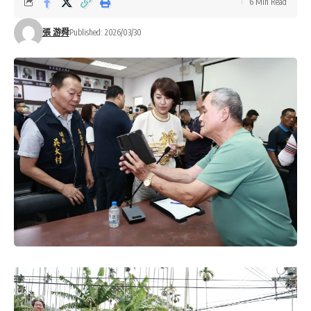
6 Min Read
張 游舜
Published: 2026/03/30