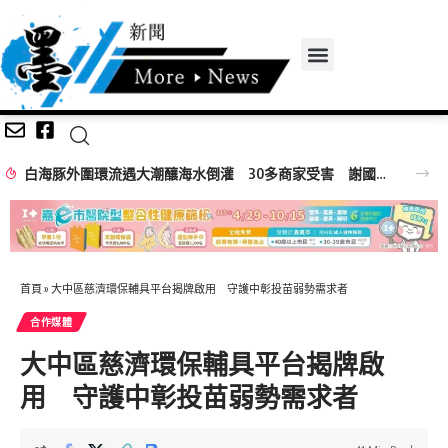
白海豚外圍環流遇大潮釀海水倒灌 30多商家受害 謝國樑親赴慰問
首頁
»
大中區慈濟環保輔具平台揭牌啟用 守護中彰投苗弱勢需求者
合作媒體
大中區慈濟環保輔具平台揭牌啟
用 守護中彰投苗弱勢需求者