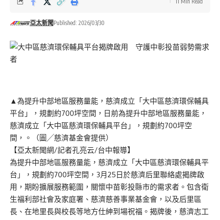
11 Min Read
亞太新聞
Published: 2026/03/30
▲為提升中部地區服務量能，慈濟成立「大中區慈濟環保輔具
平台」，規劃約700坪空間，日前為提升中部地區服務量能，
慈濟成立「大中區慈濟環保輔具平台」，規劃約700坪空
間，。（圖╱慈濟基金會提供）
【亞太新聞網/記者孔亮云/台中報導】
為提升中部地區服務量能，慈濟成立「大中區慈濟環保輔具平
台」，規劃約700坪空間，3月25日於慈濟后里聯絡處揭牌啟
用，期盼擴展服務範圍，關懷中苗彰投縣市的需求者。包含衛
生福利部社會及家庭署、慈濟慈善事業基金會，以及后里區
長、在地里長與校長等地方仕紳到場祝福。揭牌後，慈濟志工