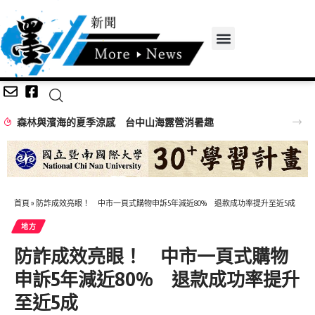
森林與濱海的夏季涼感 台中山海露營消暑趣
首頁
»
防詐成效亮眼！ 中市一頁式購物申訴5年減近80% 退款成功率提升至近5成
地方
防詐成效亮眼！ 中市一頁式購物
申訴5年減近80% 退款成功率提升
至近5成