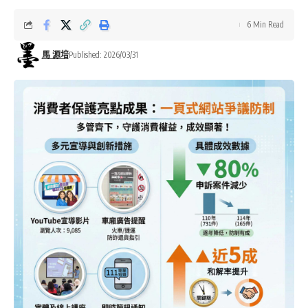
6 Min Read
馬 源培
Published: 2026/03/31