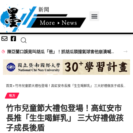
陳亞蘭口誤竟叫胡瓜「爸」！抓胡瓜頭撞氣球害他崩潰喊：不演了啦
首頁
»
竹市兒童節大禮包登場！高虹安市長推「生生喝鮮乳」 三大好禮做孩子成長後盾
地方
竹市兒童節大禮包登場！高虹安市
長推「生生喝鮮乳」 三大好禮做孩
子成長後盾