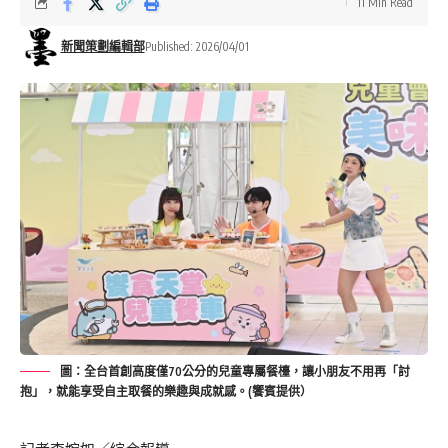
11 Min Read
新聞策劃編輯部
Published: 2026/04/01
圖：全台首創高度僅70公分的兒童專屬餐檯，讓小朋友不用再「討
抱」，就能享受自主取餐的樂趣與成就感。(饗賓提供）