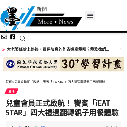
大老婆條款上路後，買保險真的能省遺產稅嗎？稅務律師拆解節稅4大關鍵
首頁
»
兒童會員正式啟航！ 饗賓「iEAT STAR」四大禮遇翻轉親子用餐體驗
生活
兒童會員正式啟航！ 饗賓「iEAT
STAR」四大禮遇翻轉親子用餐體驗