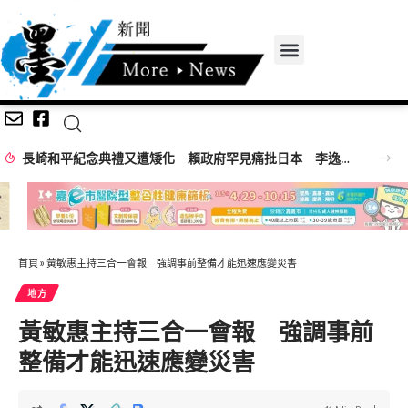
白海豚外圍環流遇大潮釀海水倒灌 30多商家受害 謝國樑親赴慰問
首頁
»
黃敏惠主持三合一會報 強調事前整備才能迅速應變災害
地方
黃敏惠主持三合一會報 強調事前
整備才能迅速應變災害