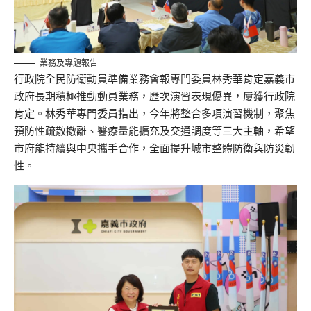
業務及專題報告
行政院全民防衛動員準備業務會報專門委員林秀華肯定嘉義市
政府長期積極推動動員業務，歷次演習表現優異，屢獲行政院
肯定。林秀華
專門委員
指出，今年將整合多項演習機制，聚焦
預防性疏散撤離、醫療量能擴充及交通調度等三大主軸，
希望
市府能持續與中央攜手合作
，全面提升城市整體防衛與防災韌
性。