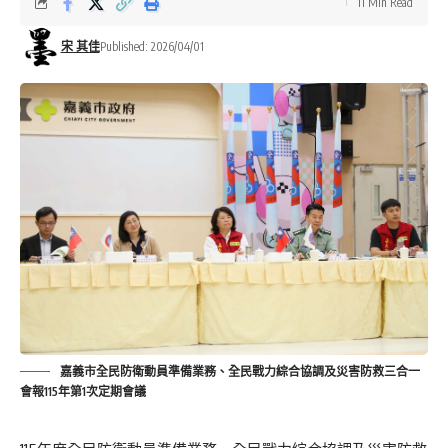
11 Min Read
宋 其佳
Published: 2026/04/01
嘉義市全民防衛動員準備業務、全民戰力綜合協調及災害防救三合一
會報115年第1次定期會議