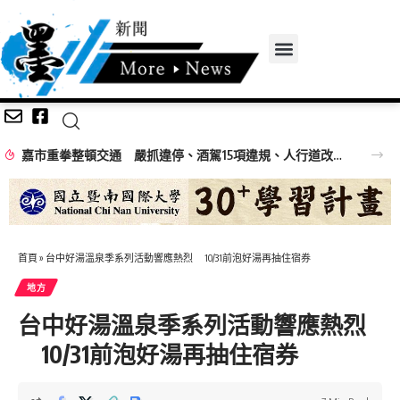
嘉市重拳整頓交通 嚴抓違停、酒駕15項違規、人行道改善同步推
首頁
»
台中好湯溫泉季系列活動響應熱烈 10/31前泡好湯再抽住宿券
地方
台中好湯溫泉季系列活動響應熱烈
10/31前泡好湯再抽住宿券