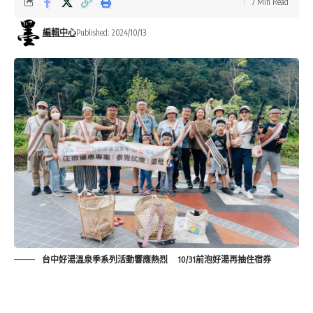
7 Min Read
編輯中心
Published: 2024/10/13
台中好湯溫泉季系列活動響應熱烈 10/31前泡好湯再抽住宿券