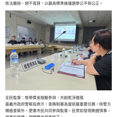
依法嚴辦、絕不寬貸，以最高標準維護選舉公平與公正。
全民監督：檢舉獎金鼓勵參與，共創乾淨選風
嘉義市政府警察局表示，查賄制暴為當前最重要任務，除警方
積極查察外，更需市民共同參與監督。民眾如發現賄選情事，