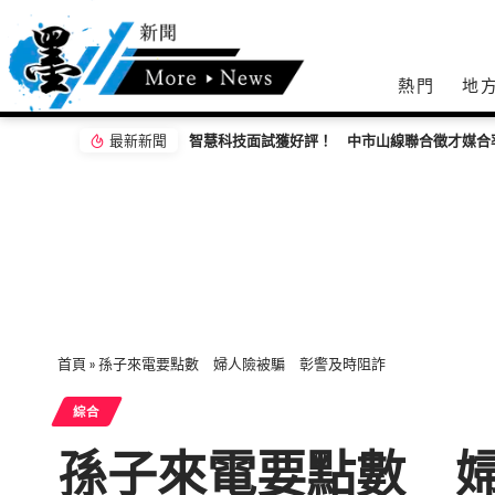
熱門
地
最新新聞
智慧科技面試獲好評！ 中市山線聯合徵才媒合
首頁
»
孫子來電要點數 婦人險被騙 彰警及時阻詐
綜合
孫子來電要點數 