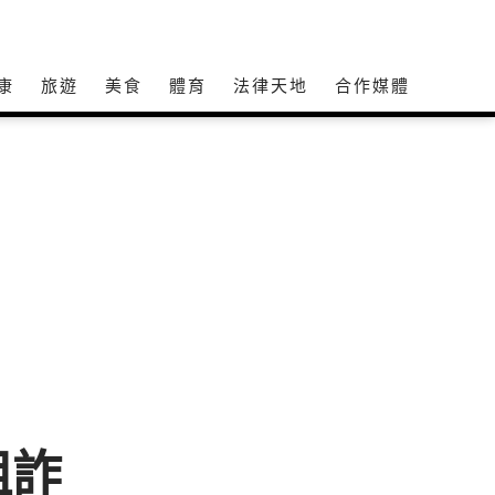
康
旅遊
美食
體育
法律天地
合作媒體
阻詐