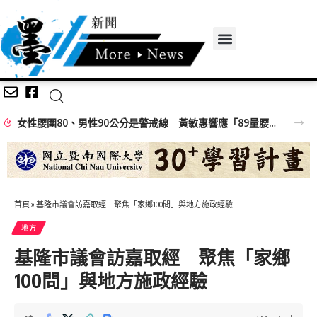
女性腰圍80、男性90公分是警戒線 黃敏惠響應「89量腰日」籲做好健康ACE
首頁
»
基隆市議會訪嘉取經 聚焦「家鄉100問」與地方施政經驗
地方
基隆市議會訪嘉取經 聚焦「家鄉
100問」與地方施政經驗