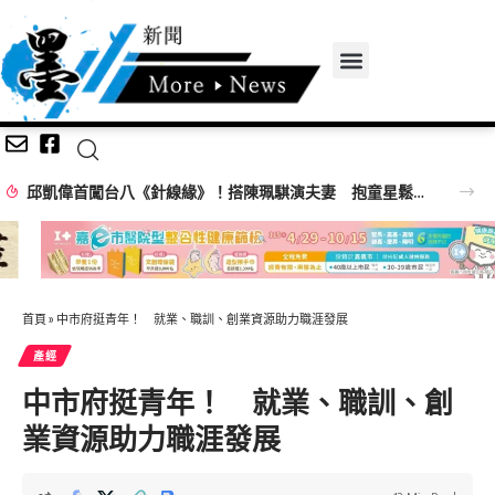
陳亞蘭口誤竟叫胡瓜「爸」！抓胡瓜頭撞氣球害他崩潰喊：不演了啦
首頁
»
中市府挺青年！ 就業、職訓、創業資源助力職涯發展
產經
中市府挺青年！ 就業、職訓、創
業資源助力職涯發展