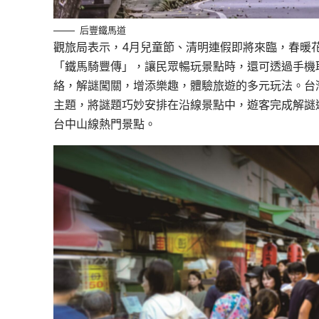
后豐鐵馬道
觀旅局表示，4月兒童節、清明連假即將來臨，春暖花
「鐵馬騎豐傳」，讓民眾暢玩景點時，還可透過手機
絡，解謎闖關，增添樂趣，體驗旅遊的多元玩法。台
主題，將謎題巧妙安排在沿線景點中，遊客完成解謎
台中山線熱門景點。