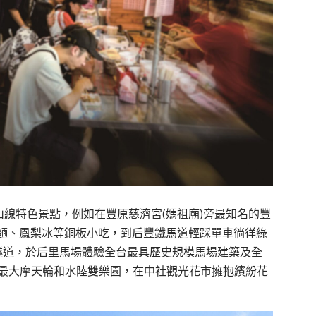
山線特色景點，例如在豐原慈濟宮(媽祖廟)旁最知名的豐
麵、鳳梨冰等銅板小吃，到后豐鐵馬道輕踩單車徜徉綠
隧道，於后里馬場體驗全台最具歷史規模馬場建築及全
、全台最大摩天輪和水陸雙樂園，在中社觀光花市擁抱繽紛花