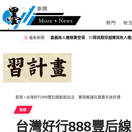
熱門
地
最新新聞
首頁
»
台灣好行888豐后線創新玩法 實境解謎玩賞春天送好禮
旅遊
台灣好行888豐后