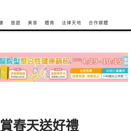
康
旅遊
美食
體育
法律天地
合作媒體
玩賞春天送好禮