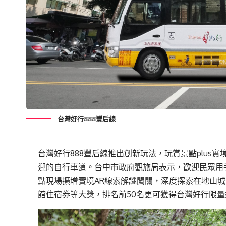
台灣好行888豐后線
台灣好行888豐后線推出創新玩法，玩賞景點plus
迎的自行車道。台中市政府觀旅局表示，歡迎民眾用
點現場擴增實境AR線索解謎闖關，深度探索在地山
館住宿券等大獎，排名前50名更可獲得台灣好行限