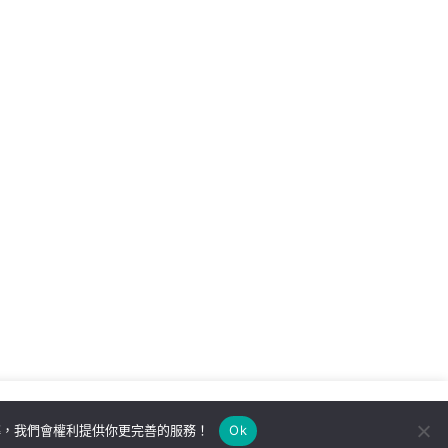
解，我們會權利提供你更完善的服務！
Ok