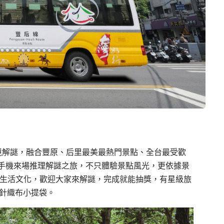
實境解謎，融合豐原、后里最美最熱門景點、全台最受歡
手機來場推理解謎之旅，不只體驗景點風光，更依據景
城生活文化，歡迎大家來解謎，完成就能抽獎，有星級旅
量針織布小提袋。