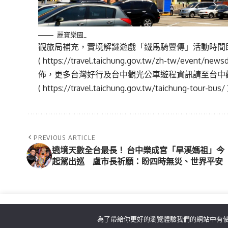
麗寶樂園_
觀旅局補充，實境解謎遊戲「鐵馬騎豐傳」活動時間
(
https://travel.taichung.gov.tw/zh-tw/event/news
佈，更多台灣好行及台中觀光公車遊程資訊請至台中
(
https://travel.taichung.gov.tw/taichung-tour-bus/
PREVIOUS ARTICLE
遶境天數全台最長！ 台中樂成宮「旱溪媽祖」今
起駕出巡 盧市長祈願：盼四時無災、世界平安
為了帶給你更好的瀏覽體驗我們的網站中有使