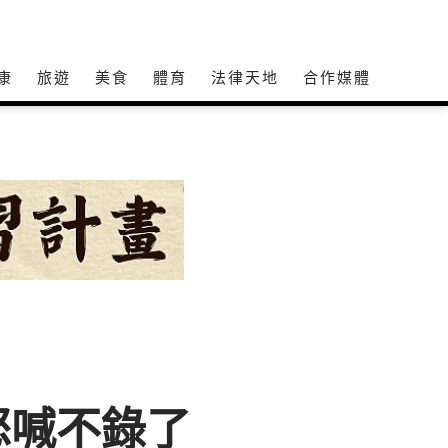
康
旅遊
美食
體育
法律天地
合作媒體
怒喊不錄了