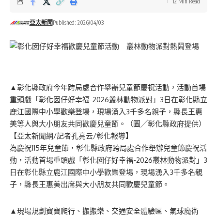
12 Min Read
亞太新聞
Published: 2026/04/03
▲彰化縣政府今年跨局處合作舉辦兒童節慶祝活動，活動首場
重頭戲「彰化囡仔好幸福-2026叢林動物派對」3日在彰化縣立
鹿江國際中小學歡樂登場，現場湧入3千多名親子，縣長王惠
美等人與大小朋友共同歡慶兒童節。（圖╱彰化縣政府提供）
【亞太新聞網/記者孔亮云/彰化報導】
為慶祝115年兒童節，彰化縣政府跨局處合作舉辦兒童節慶祝活
動，活動首場重頭戲「彰化囡仔好幸福-2026叢林動物派對」3
日在彰化縣立鹿江國際中小學歡樂登場，現場湧入3千多名親
子，縣長王惠美出席與大小朋友共同歡慶兒童節。
▲現場規劃寶寶爬行、搬搬樂、交通安全體驗區、氣球魔術