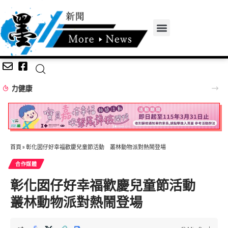
基隆善心人士捐輪椅、AED 為仁愛之家增添安全防護
首頁
»
彰化囡仔好幸福歡慶兒童節活動 叢林動物派對熱鬧登場
合作媒體
彰化囡仔好幸福歡慶兒童節活動
叢林動物派對熱鬧登場