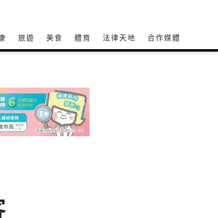
康
旅遊
美食
體育
法律天地
合作媒體
客