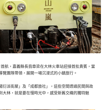
日首航，嘉義縣長翁章梁在大林火車站迎接首批貴賓，當
導覽團隊帶領，展開一場沉浸式的小鎮旅行。
陽衍派街屋」及「成都旅社」，這些空間透過民間與政
到大林，就是要在慢時光中，感受新舊交織的獨特魅