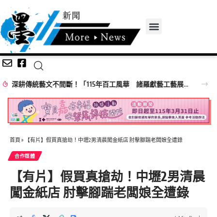
「地政原來這麼好玩！」溪湖地政「2026地政魔法夏令營」精彩落幕！
首頁
»
【有片】假買真搶劫！中壢2男清晨闖金紙店 肘擊腳踹老闆娘全遭錄
合作媒體
【有片】假買真搶劫！中壢2男清晨
闖金紙店 肘擊腳踹老闆娘全遭錄