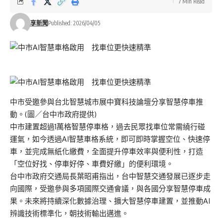
7 Min Read
享新聞
Published: 2026/04/05
中市受邀參與台北智慧城市展中寶科技論壇分享智慧停車推
動。(圖／台中市政府提供)
中市建置超過1萬格智慧停車格，過去民眾找車位常需繞行碰
運氣，如今透過AI智慧車格系統，即可即時掌握空位、快速停
車，並完成無紙化繳費，全面提升停車效率與便利性，打造
「空位好找、停車好停、車費好繳」的便利環境。
台中市政府交通局長葉昭甫指出，台中智慧交通發展已逐步走
向國際，受邀參與多項國際交通會議，與各國分享智慧停車成
果。未來將持續深化數據治理、擴大智慧停車建置，並推動AI
辨識技術標準化，朝技術輸出邁進。