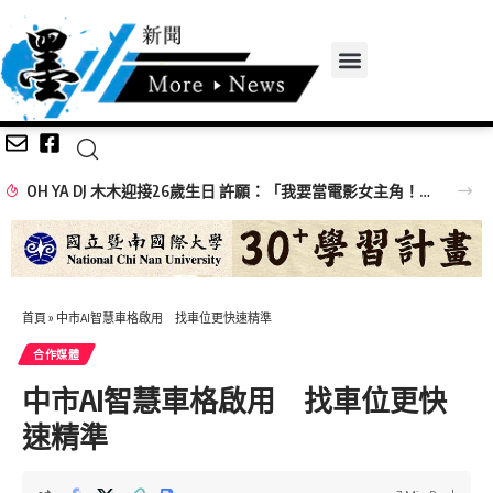
OH YA DJ 木木迎接26歲生日 許願：「我要當電影女主角！」
首頁
»
中市AI智慧車格啟用 找車位更快速精準
合作媒體
中市AI智慧車格啟用 找車位更快
速精準