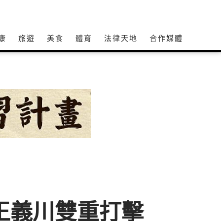
康
旅遊
美食
體育
法律天地
合作媒體
王義川雙重打擊