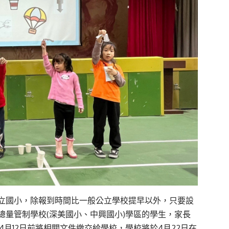
立國小，除報到時間比一般公立學校提早以外，只要設
總量管制學校(深美國小、中興國小)學區的學生，家長
月12日前將相關文件繳交給學校，學校將於4月22日在