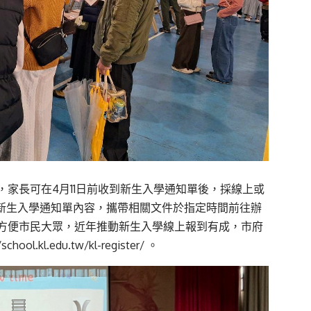
家長可在4月11日前收到新生入學通知單後，採線上或
的新生入學通知單內容，攜帶相關文件於指定時間前往辦
方便市民大眾，近年推動新生入學線上報到有成，市府
/school.kl.edu.tw/kl-register/
。