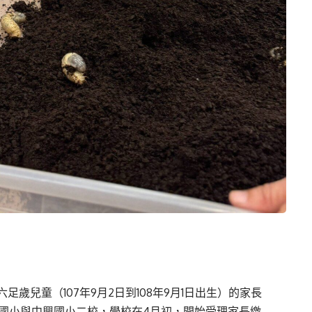
歲兒童（107年9月2日到108年9月1日出生）的家長
美國小與中興國小二校，學校在4月初，開始受理家長繳