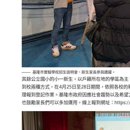
基隆市實驗學校招生說明會，新生家長參與踴躍。
其餘公立國小的小一新生，以戶籍所在地的學區為主，
到校兩種方式，在4月25日至28日期間，依照各校
理報到登記作業。基隆市政府因應社會趨勢以及希望
也鼓勵家長們可以多加運用，線上報到網址：
https:/