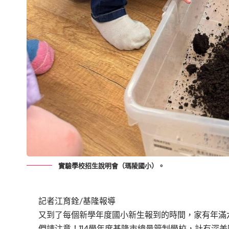
實驗學校招生說明會（瑪陵國小）。
記者江育銓/基隆報導
又到了每個新學年度國小新生報到的時間，家有年滿六足
們請注意！114學年度基隆市總量管制學校，計有深