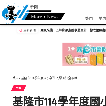
熱門
地
最新新聞
颱風來襲 五峰鄉果農搶收憂生計 徐欣瑩臉書
首頁
»
基隆市114學年度國小新生入學須知全攻略
文教
基隆市114學年度