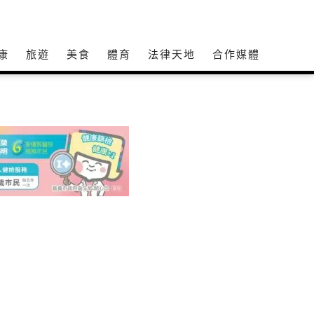
康
旅遊
美食
體育
法律天地
合作媒體