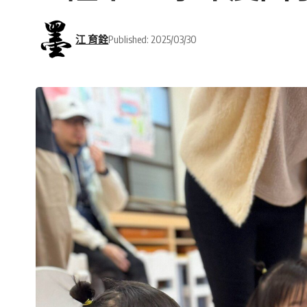
江 育銓
Published: 2025/03/30