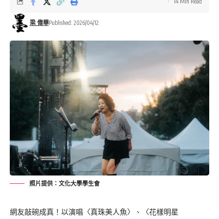
14 Min Read
梁 偉華
Published: 2026/04/12
照片提供：文化大學學生會
網友敲碗成真！以演唱〈真珠美人魚〉、〈花樣明星