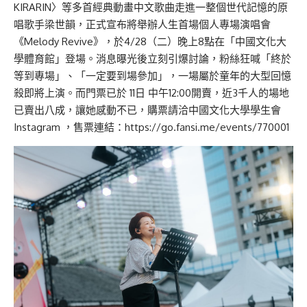
KIRARIN〉等多首經典動畫中文歌曲走進一整個世代記憶的原
唱歌手梁世韻，正式宣布將舉辦人生首場個人專場演唱會
《Melody Revive》，於4/28（二）晚上8點在「中國文化大
學體育館」登場。消息曝光後立刻引爆討論，粉絲狂喊「終於
等到專場」、「一定要到場參加」，一場屬於童年的大型回憶
殺即將上演。而門票已於 11日 中午12:00開賣，近3千人的場地
已賣出八成，讓她感動不已，購票請洽
中國文化大學學生會
Instagram
，售票連結：
https://go.fansi.me/events/770001