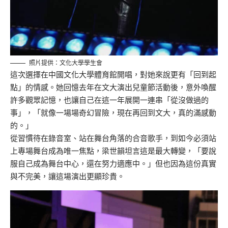
照片提供：文化大學學生會
這次選擇在中國文化大學體育館開唱，對她來說更有「回到起
點」的情感。她回憶去年在文大演出兒童節活動後，意外喚醒
許多觀眾記憶，也讓自己在這一年展開一連串「從沒做過的
事」，「就像一場場奇幻冒險，現在再回到文大，真的滿感動
的。」
從習慣待在錄音室、站在舞台角落的合音歌手，到如今必須站
上專場舞台成為唯一焦點，梁世韻坦言這是最大轉變，「要說
服自己成為舞台中心，還在努力適應中。」但也因為這份真實
與不完美，讓這場演出更顯珍貴。