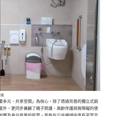
環境
重多元、共享空間」為核心，除了透過完善的獨立式廁
度外，更同步兼顧了親子照護、高齡伴護與無障礙的使
齡層及身分背景的民眾，皆能在公共場域中享有平等且