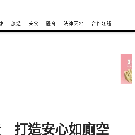
康
旅遊
美食
體育
法律天地
合作媒體
證 打造安心如廁空