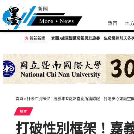
熱門
地
最新新聞
嘉義無人機競賽登場 73隊挑戰穿越賽與無人機
首頁
»
打破性別框架！嘉義市12處友善廁所獲認證 打造安心如廁空
地方
打破性別框架！嘉義