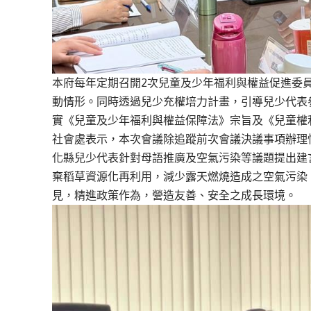
本府每年定期召開2次兒童及少年福利與權益促進委
動情形。同時透過兒少充權培力計畫，引導兒少代表
實《兒童及少年福利與權益保障法》宗旨及《兒童權利
社會處表示，本次會議除追蹤前次會議決議事項辦理
化縣兒少代表針對母語推廣及空氣污染等議題提出建
棄稻草資源化再利用，減少露天燃燒造成之空氣污染
見，精進政策作為，營造友善、安全之成長環境。