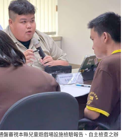
通盤審視本縣兒童遊戲場設施檢驗報告、自主檢查之辦