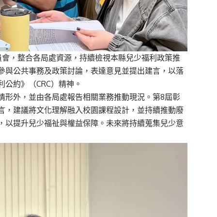
員會，整合各局處資源，持續檢視本縣兒少福利政策推
參與公共事務及政策討論，表達意見並提出建言，以落
公約》（CRC）精神。
情形外，並由各局處報告相關業務推動現況。第8屆彰
言，建議將文化理解融入校園課程設計，並持續推動廢
，以提升兒少福祉與權益保障。未來將持續蒐集兒少意