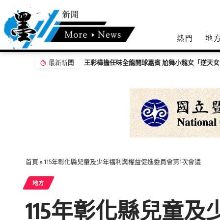
熱門
地
最新新聞
【百工達人】 從音樂教育到生命陪伴 黛玉老
首頁
»
115年彰化縣兒童及少年福利與權益促進委員會第1次會議
地方
115年彰化縣兒童