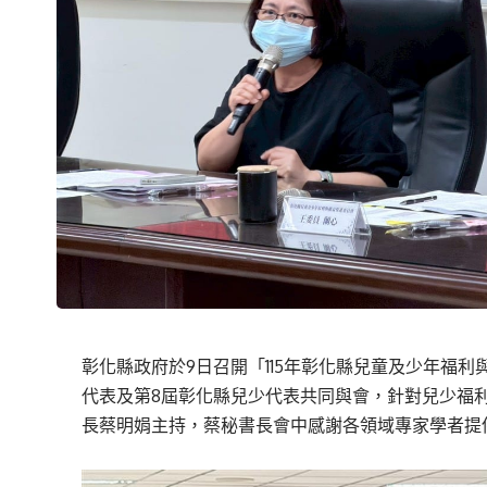
彰化縣政府於9日召開「115年彰化縣兒童及少年福
代表及第8屆彰化縣兒少代表共同與會，針對兒少福
長蔡明娟主持，蔡秘書長會中感謝各領域專家學者提