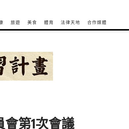
康
旅遊
美食
體育
法律天地
合作媒體
員會第1次會議