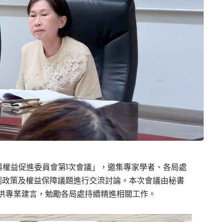
利與權益促進委員會第1次會議」，邀集專家學者、各局處
利政策及權益保障議題進行交流討論。本次會議由秘書
供專業建言，勉勵各局處持續精進相關工作。