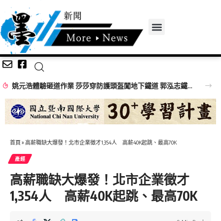
姚元浩體驗砸道作業 莎莎穿防護頭盔闖地下鐵道 郭泓志鐵道員帥氣登場
首頁
»
高薪職缺大爆發！北市企業徵才1,354人 高薪40K起跳、最高70K
產經
高薪職缺大爆發！北市企業徵才
1,354人 高薪40K起跳、最高70K