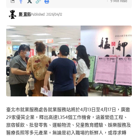
9 Min Read
鄭 富鈺
Published: 2026/04/12
臺北市就業服務處各就業服務站將於4月13日至4月17日，廣邀
29家優質企業，釋出高達1,354個工作機會，涵蓋營造工程、
旅宿餐飲、批發零售、運輸物流、兒童教育體驗、娛樂服務及
醫療長照等多元產業。無論是初入職場的新鮮人，或尋求轉