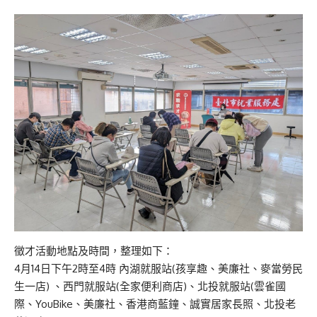
徵才活動地點及時間，整理如下：
4月14日下午2時至4時 內湖就服站(孩享趣、美廉社、麥當勞民
生一店) 、西門就服站(全家便利商店)、北投就服站(雲雀國
際、YouBike、美廉社、香港商藍鐘、誠實居家長照、北投老