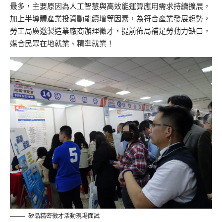
最多，主要原因為人工智慧與高效能運算應用需求持續擴展，
加上半導體產業投資動能續增等因素，為符合產業發展趨勢，
勞工局廣邀製造業廠商辦理徵才，提前佈局補足勞動力缺口，
媒合民眾在地就業、精準就業！
矽品精密徵才活動現場面試