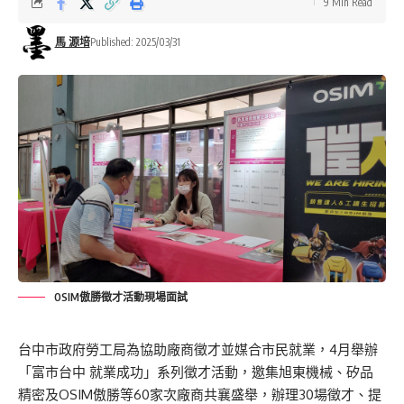
9 Min Read
馬 源培
Published: 2025/03/31
OSIM傲勝徵才活動現場面試
台中市政府勞工局為協助廠商徵才並媒合市民就業，4月舉辦
「富市台中 就業成功」系列徵才活動，邀集旭東機械、矽品
精密及OSIM傲勝等60家次廠商共襄盛舉，辦理30場徵才、提