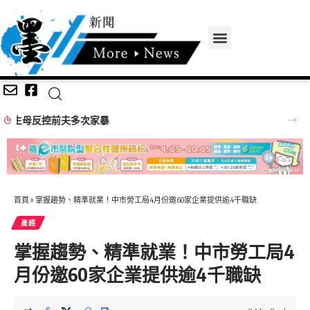
嘉義無人機競賽登場 73隊挑戰穿越賽與無人機足球
首頁
»
掌握趨勢、精準就業！中市勞工局4月份邀60家企業提供逾4千職缺
產經
掌握趨勢、精準就業！中市勞工局4
月份邀60家企業提供逾4千職缺