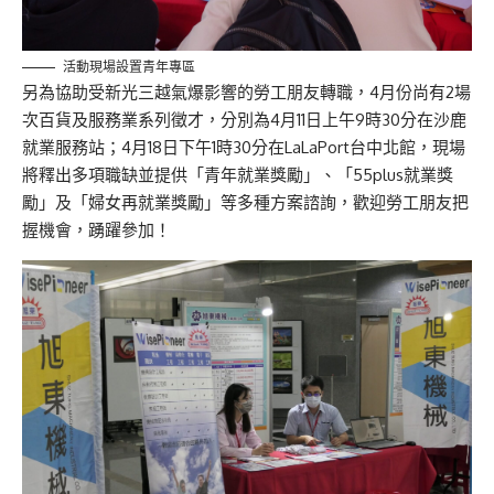
活動現場設置青年專區
另為協助受新光三越氣爆影響的勞工朋友轉職，4月份尚有2場
次百貨及服務業系列徵才，分別為4月11日上午9時30分在沙鹿
就業服務站；4月18日下午1時30分在LaLaPort台中北館，現場
將釋出多項職缺並提供「青年就業獎勵」、「55plus就業獎
勵」及「婦女再就業獎勵」等多種方案諮詢，歡迎勞工朋友把
握機會，踴躍參加！