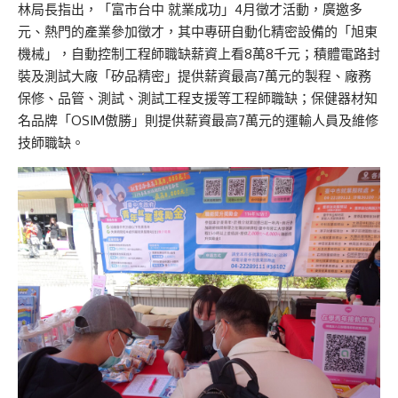
林局長指出，「富市台中 就業成功」4月徵才活動，廣邀多
元、熱門的產業參加徵才，其中專研自動化精密設備的「旭東
機械」，自動控制工程師職缺薪資上看8萬8千元；積體電路封
裝及測試大廠「矽品精密」提供薪資最高7萬元的製程、廠務
保修、品管、測試、測試工程支援等工程師職缺；保健器材知
名品牌「OSIM傲勝」則提供薪資最高7萬元的運輸人員及維修
技師職缺。