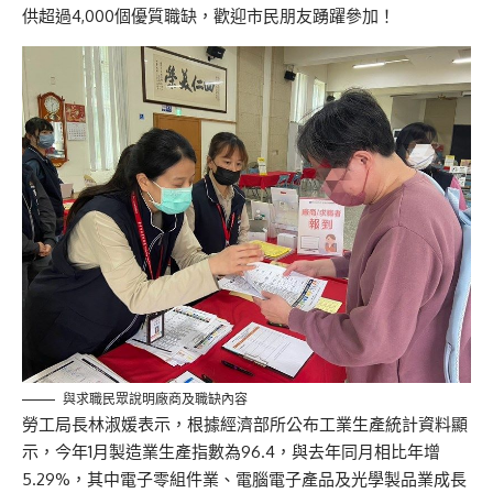
供超過4,000個優質職缺，歡迎市民朋友踴躍參加！
與求職民眾說明廠商及職缺內容
勞工局長林淑媛表示，根據經濟部所公布工業生產統計資料顯
示，今年1月製造業生產指數為96.4，與去年同月相比年增
5.29%，其中電子零組件業、電腦電子產品及光學製品業成長