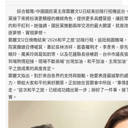
綜合報導/中國國民黨主席鄭麗文12日結束訪陸行搭機返台
黨接下來將扮演更積極的橋樑角色，提供更多具體管道，讓民
的和平紅利。她強調，國民黨推動兩岸交流的最大願望，就是
逐夢想、實現夢想。
鄭麗文12日傍晚結束“2026和平之旅”訪陸行程，返抵桃園機
院黨團總召傅崐萁、書記長林沛祥、藍委羅明才、李彥秀、廖
曉玲、萬美玲與葛如鈞等，以及花蓮縣長徐榛蔚、台中市議長
到場熱情迎接，現場不斷高喊“台灣加油、和平加油、主席加油
平之旅成果的高度肯定。
鄭麗文指出，對於來自各界的支持與鼓勵，她要表達最誠摯的
力，帶給大家和平的美好願景。正如她在習鄭會中所說，“事情
走。”這次和平之旅，已經成功踏出第一步；辦好了一件事，接
實。