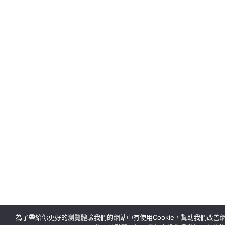
為了帶給你更好的瀏覽體驗我們的網站中有使用Cookie，幫助我們改