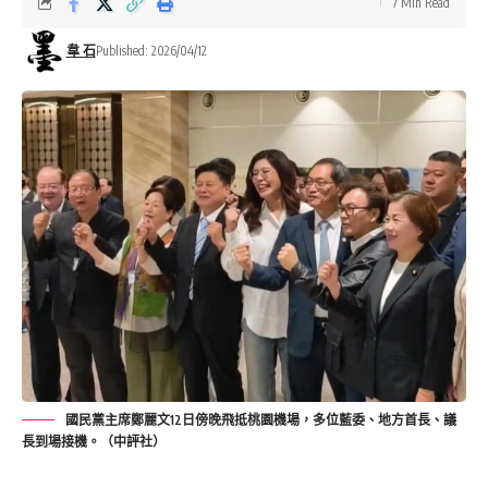
7 Min Read
韋 石
Published: 2026/04/12
國民黨主席鄭麗文12日傍晚飛抵桃園機場，多位藍委、地方首長、議
長到場接機。（中評社）