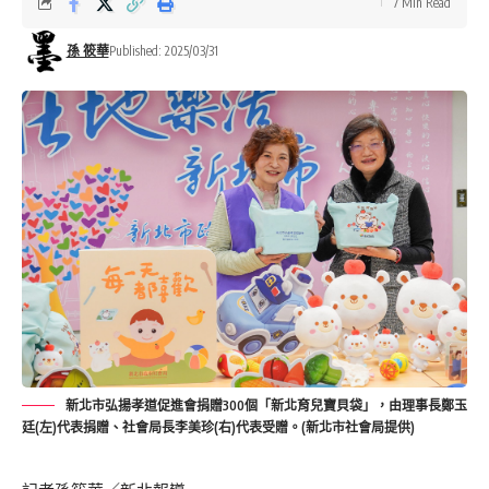
7 Min Read
孫 筱華
Published: 2025/03/31
新北市弘揚孝道促進會捐贈300個「新北育兒寶貝袋」，由理事長鄭玉
廷(左)代表捐贈、社會局長李美珍(右)代表受贈。(新北市社會局提供)