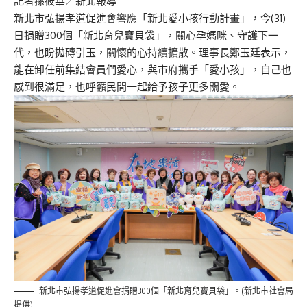
記者孫筱華／新北報導
新北市弘揚孝道促進會響應「新北愛小孩行動計畫」，今(31)
日捐贈300個「新北育兒寶貝袋」，關心孕媽咪、守護下一
代，也盼拋磚引玉，關懷的心持續擴散。理事長鄭玉廷表示，
能在卸任前集結會員們愛心，與市府攜手「愛小孩」，自己也
感到很滿足，也呼籲民間一起給予孩子更多關愛。
新北市弘揚孝道促進會捐贈300個「新北育兒寶貝袋」。(新北市社會局
提供)