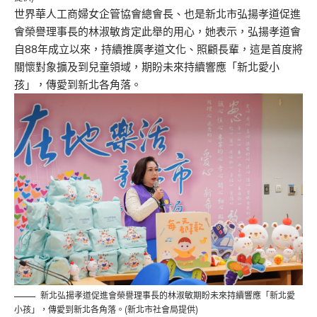
世界華人工商婦女企管協會總會長、也是新北市弘揚孝道促進
會榮譽理事長的林淑敏肯定此舉的用心，她表示，弘揚孝道會
自88年成立以來，持續推廣孝道文化、照顧長輩，這是首度將
關懷對象擴及到兒童領域，期盼未來持續響應「新北愛小
孩」，傳愛到新北各角落。
新北弘揚孝道促進會榮譽理事長的林淑敏期盼未來持續響應「新北愛
小孩」，傳愛到新北各角落。(新北市社會局提供)