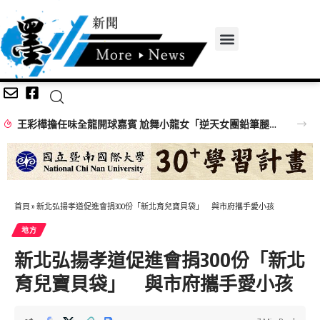
王彩樺擔任味全龍開球嘉賓 尬舞小龍女「逆天女團鉛筆腿」搶鏡
首頁
»
新北弘揚孝道促進會捐300份「新北育兒寶貝袋」 與市府攜手愛小孩
地方
新北弘揚孝道促進會捐300份「新北
育兒寶貝袋」 與市府攜手愛小孩