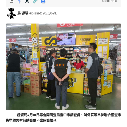
6 Min Read
馬 源培
Published: 2026/04/13
經發局4月10日再會同調查局臺中市調查處、消保官等單位聯合稽查市
售塑膠袋有無缺貨或不當囤貨情形