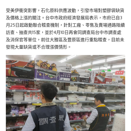
受美伊衝突影響，石化原料供應波動，引發市場對塑膠袋缺貨
及價格上漲的關注。台中市政府經濟發展局表示，市府已自3
月25日起啟動聯合稽查機制，針對工廠、零售及賣場通路陸續
訪查、抽查共15家，並於4月10日再會同調查局台中市調查處
及消保官等單位，前往大雅區及豐原區進行重點稽查，目前未
發現大量缺貨或不合理漲價情形。