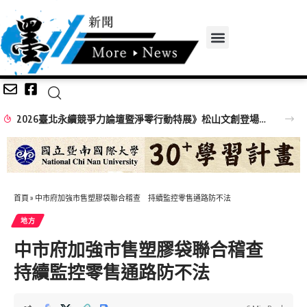
2026臺北永續競爭力論壇暨淨零行動特展》松山文創登場！ 企業、市民化身淨零英雄，成就臺北永續未來
首頁
»
中市府加強市售塑膠袋聯合稽查 持續監控零售通路防不法
地方
中市府加強市售塑膠袋聯合稽查
持續監控零售通路防不法