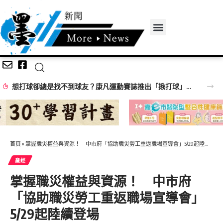
想打球卻總是找不到球友？康凡運動賽誌推出「揪打球」 揪團成功再抽限定好禮
首頁
»
掌握職災權益與資源！ 中市府「協助職災勞工重返職場宣導會」5/29起陸續登場
產經
掌握職災權益與資源！ 中市府
「協助職災勞工重返職場宣導會」
5/29起陸續登場