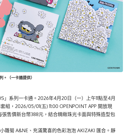
」系列。（一卡通提供）
DS」系列
一
卡通。2026年4月20日（一）上午11點至4月
購套組
，2026/05/01(五) 11:00 OPENPOINT APP 開放現
，每張售價新台幣388元，結合精緻珠光卡面與特殊造型包
雛菊 A&NE、充滿驚喜的色彩泡泡 AKIZAKI 匯合。靜