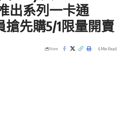
DS」推出系列一卡通
閱制會員搶先購5/1限量開賣
6 Min Read
Share