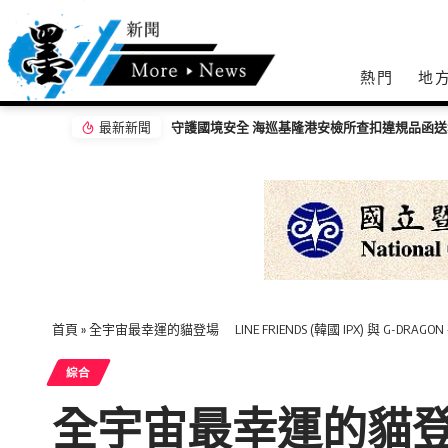
熱門
地
最新新聞
守護國境安全 海巡基隆港安檢所查扣違規品函送
首頁
»
全宇宙最幸運的貓登場 LINE FRIENDS (韓國 IPX) 與 G-DRAG
綜合
全宇宙最幸運的貓登場 LI