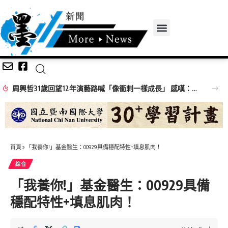
周興哲31歲回望12年演藝路喊「像衝刺一樣成長」 感嘆：以前的傷痕都是蛻變的殼
首頁
»
「我養你!」基金醫生：00929具備穩配特性+填息肌肉！
綜合
「我養你!」基金醫生：00929具備
穩配特性+填息肌肉！