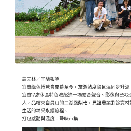
農夫林／宜蘭報導
宜蘭綠色博覽會開幕至今，旅遊熱度隨氣溫同步升溫
宜蘭17處休區特色濃縮進一場結合聲音、影像與ESG
人，品嚐來自員山的二湖鳳梨乾，見證農業剩餘資材
生活的精采永續旅程。
打包感動與溫度：聲味市集