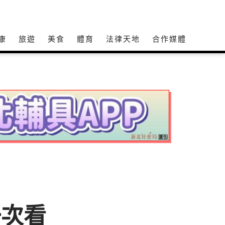
康
旅遊
美食
體育
法律天地
合作媒體
一次看