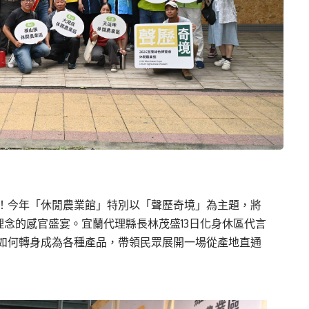
！今年「休閒農業館」特別以「聲歷奇境」為主題，將
理念的感官盛宴。宜蘭代理縣長林茂盛13日化身休區代言
如何轉身成為各種產品，帶領民眾展開一場從產地直通