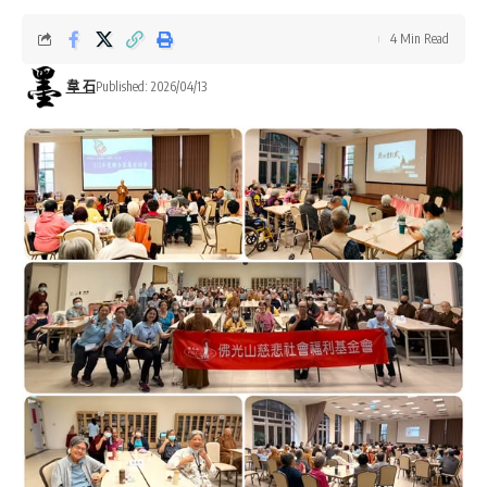
4 Min Read
韋 石
Published: 2026/04/13