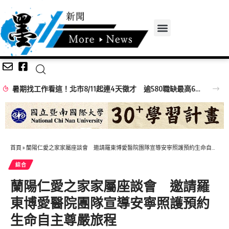
暑期找工作看這！北市8/11起連4天徵才 逾580職缺最高6萬元
首頁
»
蘭陽仁愛之家家屬座談會 邀請羅東博愛醫院團隊宣導安寧照護預約生命自主尊嚴旅程
綜合
蘭陽仁愛之家家屬座談會 邀請羅
東博愛醫院團隊宣導安寧照護預約
生命自主尊嚴旅程