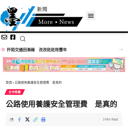
阡陌交通田漸綠 孜孜矻矻待豐年
首頁
»
公路使用養護安全管理費 是真的
合作媒體
公路使用養護安全管理費 是真的
3 Min Read