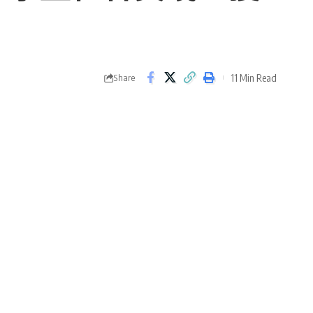
11 Min Read
Share