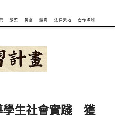
康
旅遊
美食
體育
法律天地
合作媒體
導學生社會實踐 獲