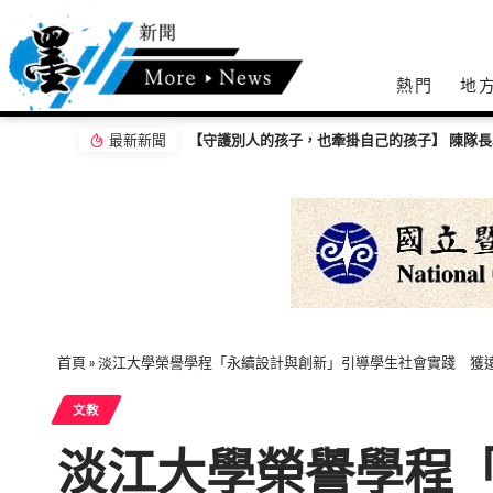
熱門
地
最新新聞
【守護別人的孩子，也牽掛自己的孩子】 陳隊長以刑警父親的體悟 向「少年隊警察爸爸」致敬！
首頁
»
淡江大學榮譽學程「永續設計與創新」引導學生社會實踐 獲遠
文教
淡江大學榮譽學程