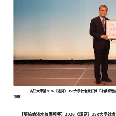
淡江大學獲2026《遠見》USR大學社會責任獎「永續
而義）
【張瑜倫淡水校園報導】2026《遠見》USR大學