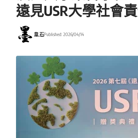
遠見USR大學社會
韋 石
Published: 2026/04/14