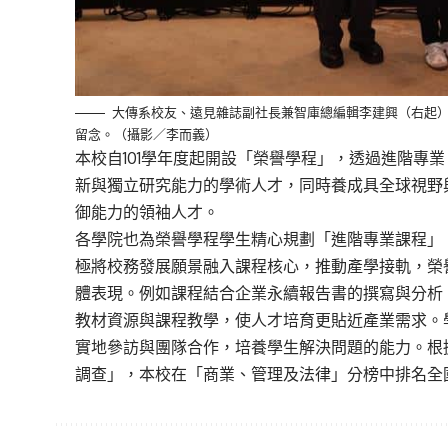
大傳系校友、遠見雜誌副社長兼智庫總編輯李建興（右起
留念。（攝影／李而義）
本校自101學年度起開設「榮譽學程」，透過進階專
新與獨立研究能力的學術人才，同時養成具全球視野
御能力的領袖人才。
各學院也為榮譽學程學生精心規劃「進階專業課程」
極將校務發展願景融入課程核心，推動產學接軌，榮
體表現。例如課程結合企業永續報告書的撰寫與分析
教材資源與課程教學，使人才培育更貼近產業需求。
實地參訪與團隊合作，培養學生解決問題的能力。根
調查」，本校在「商業、管理及法律」分榜中排名全