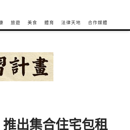
康
旅遊
美食
體育
法律天地
合作媒體
 推出集合住宅包租