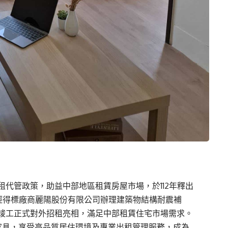
代管政策，助益中部地區租賃房屋市場，於112年釋出
。經得標廠商麗陽股份有限公司辦理建築物結構耐震補
0月竣工正式對外招租亮相，滿足中部租賃住宅市場需求。
家具，享受高品質居住環境及專業出租管理服務，成為