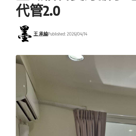
代管2.0
王 承綸
Published: 2026/04/14