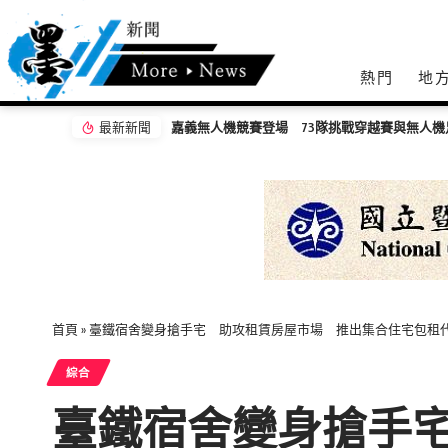
熱門
地
最新新聞
首頁
»
臺鐵宿舍變身搶手宅 助攻租賃房屋市場 推出集合住宅包租代管
綜合
臺鐵宿舍變身搶手