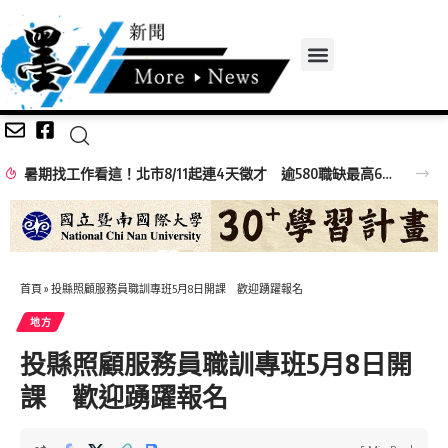
暑期找工作看這！北市8/11起連4天徵才 逾580職缺最高6萬元
首頁
»
投縣照顧服務員職訓專班5月8日開課 歡迎踴躍報名
地方
投縣照顧服務員職訓專班5月8日開
課 歡迎踴躍報名