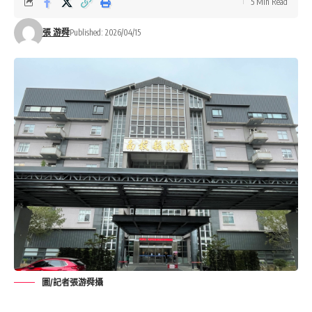
5 Min Read
張 游舜
Published: 2026/04/15
圖/記者張游舜攝