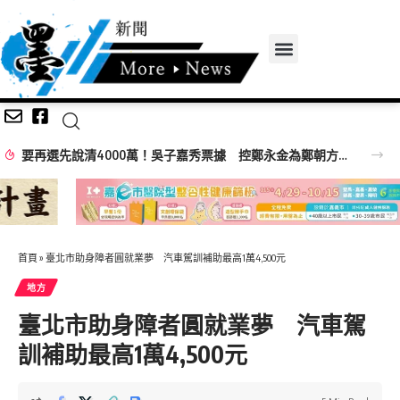
要再選先說清4000萬！吳子嘉秀票據 控鄭永金為鄭朝方2018選縣長籌錢至今未還
首頁
»
臺北市助身障者圓就業夢 汽車駕訓補助最高1萬4,500元
地方
臺北市助身障者圓就業夢 汽車駕
訓補助最高1萬4,500元