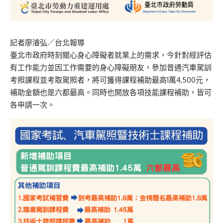
記者廖濬弘／台北報導
臺北市政府時刻關心身心障礙者就業上的需求，今針對經評估
有工作能力並因工作需要的身心障礙朋友，參加普通汽車駕訓
考照課程並考取駕照者，將可獲得課程補助最高1萬4,500元，
補助金額也是六都最高。同時也開放各項技能課程補助，皆可
各申請一次。