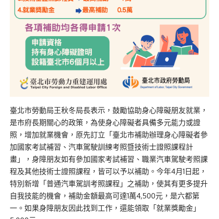
臺北市勞動局王秋冬局長表示，鼓勵協助身心障礙朋友就業，
是市府長期關心的政策，為使身心障礙者具備多元能力或證
照，增加就業機會，原先訂立「臺北市補助辦理身心障礙者參
加國家考試補習、汽車駕駛訓練考照暨技術士證照課程計
畫」，身障朋友如有參加國家考試補習、職業汽車駕駛考照課
程及其他技術士證照課程，皆可以予以補助。今年4月1日起，
特別新增「普通汽車駕訓考照課程」之補助，使其有更多提升
自我技能的機會，補助金額最高可達1萬4,500元，是六都第
一。如果身障朋友因此找到工作，還能領取「就業獎勵金」