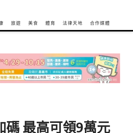
康
旅遊
美食
體育
法律天地
合作媒體
碼 最高可領9萬元