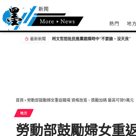
熱門
地
最新新聞
智慧科技面試獲好評！ 中市山線聯合徵才媒合
首頁
»
勞動部鼓勵婦女重返職場 資格放寬、獎勵加碼 最高可領9萬元
地方
勞動部鼓勵婦女重返