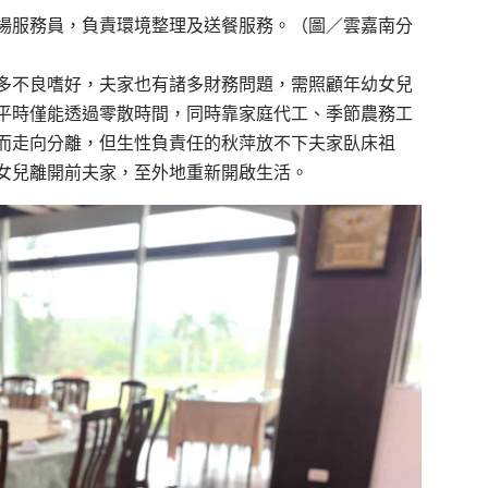
場服務員，負責環境整理及送餐服務。（圖／雲嘉南分
多不良嗜好，夫家也有諸多財務問題，需照顧年幼女兒
平時僅能透過零散時間，同時靠家庭代工、季節農務工
而走向分離，但生性負責任的秋萍放不下夫家臥床祖
女兒離開前夫家，至外地重新開啟生活。