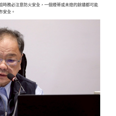
祖時務必注意防火安全，一個煙蒂或未熄的餘燼都可能
市安全。