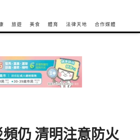
康
旅遊
美食
體育
法律天地
合作媒體
頻仍 清明注意防火