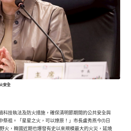
火安全
過科技執法及防火措施，確保清明節期間的公共安全與
祭祖。「星星之火，可以燎原！」市長盧秀燕今(1)日
大野火，韓國近期也爆發有史以來規模最大的火災，延燒