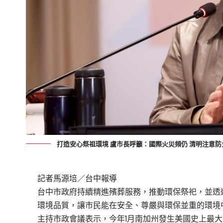
打造安心祭祖環境 盧市長呼籲：國際火災頻仍 清明注意防
記者馬源培／台中報導
台中市政府持續精進殯葬服務，推動環保祭祀，並透
環境品質，讓市民能在安全、尊嚴與環保並重的環境中
主持市政會議表示，今年1月南加州發生美國史上最