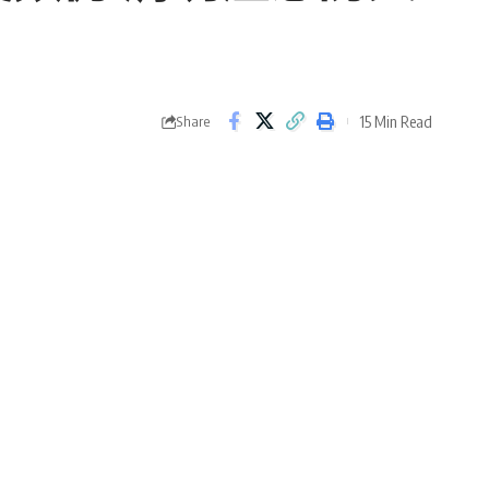
15 Min Read
Share