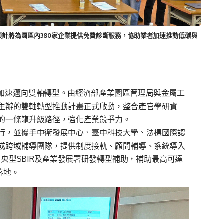
計將為園區內380家企業提供免費診斷服務，協助業者加速推動低碳與
加速邁向雙軸轉型。由經濟部產業園區管理局與金屬工
主辦的雙軸轉型推動計畫正式啟動，整合產官學研資
的一條龍升級路徑，強化產業競爭力。
行，並攜手中衛發展中心、臺中科技大學、法標國際認
成跨域輔導團隊，提供制度接軌、顧問輔導、系統導入
中央型
SBIR
及產業發展署研發轉型補助，補助最高可達
落地。