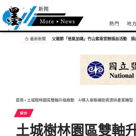
熱門
地
最新新聞
父親節「爸氣加碼」竹山紫南宮辦捐血活動 捐
首頁
»
土城樹林園區雙軸升級啟動 AI導入串聯補助資源拚產業轉型
綜合
土城樹林園區雙軸升