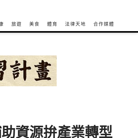
康
旅遊
美食
體育
法律天地
合作媒體
補助資源拚產業轉型