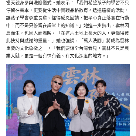
當天親身參與洗腳儀式。她表示：「我們希望孩子的學習不只
停留在書本，更要從生活中實踐品格教育。透過這樣的活動，
讓孩子學會尊重長輩、懂得感恩回饋，把孝心真正落實在行動
中，而不是只停留在課堂上的知識。」她進一步指出，雲林因
農而生，也因人而溫暖，「在這片土地上長大的人，更懂得彼
此扶持與感謝的重量。」她也強調，「萬人洗腳」將成為雲林
重要的文化象徵之一，「我們要讓全台灣看見，雲林不只是農
業大縣，更是一個有情有義、有文化深度的地方。」