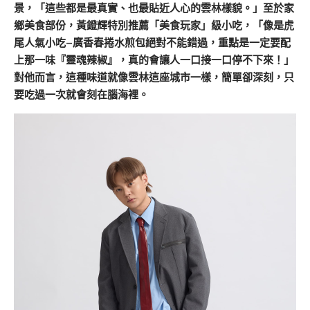
景，「這些都是最真實、也最貼近人心的雲林樣貌。」至於家
鄉美食部份，黃鐙輝特別推薦「美食玩家」級小吃，「像是虎
尾人氣小吃–廣香春捲水煎包絕對不能錯過，重點是一定要配
上那一味『靈魂辣椒』，真的會讓人一口接一口停不下來！」
對他而言，這種味道就像雲林這座城市一樣，簡單卻深刻，只
要吃過一次就會刻在腦海裡。