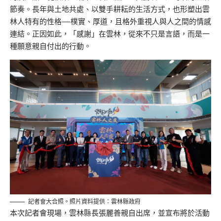
節奏。長年與土地共處、以雙手耕耘的生活方式，也形塑出雲
林人特有的性格—樸實、厚道，且格外重視人與人之間的情感
連結。正因如此，「感謝」在雲林，從來不只是言語，而是一
種願意親自付出的行動。
記者會大合照。照片資料提供：雲林縣政府
本次記者會現場，雲林縣長張麗善親自出席，並宣布將於活動