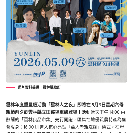
照片資料提供：雲林縣政府
雲林年度重量級活動「雲林人之夜」即將在
5月9日
星期六
母
親節前夕
於雲林縣立田徑場重磅登場！
活動當天下午 14:00 由
熱鬧的「雲林良品市集」先行開跑，匯集在地優質農特產為盛
會暖身；16:00 則進入核心亮點「萬人孝親洗腳」儀式，在母