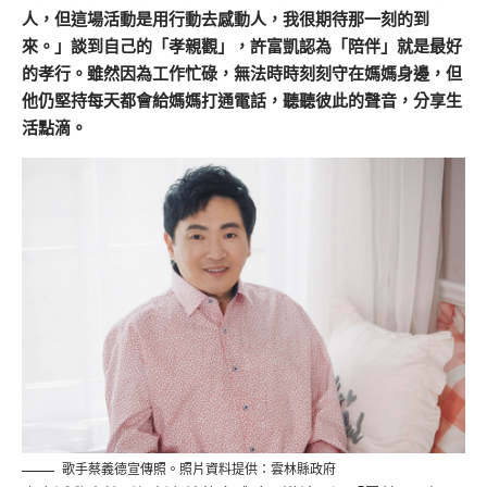
人，但這場活動是用行動去感動人，我很期待那一刻的到
來。」談到自己的「孝親觀」，許富凱認為「陪伴」就是最好
的孝行。雖然因為工作忙碌，無法時時刻刻守在媽媽身邊，但
他仍堅持每天都會給媽媽打通電話，聽聽彼此的聲音，分享生
活點滴。
歌手蔡義德宣傳照。照片資料提供：雲林縣政府