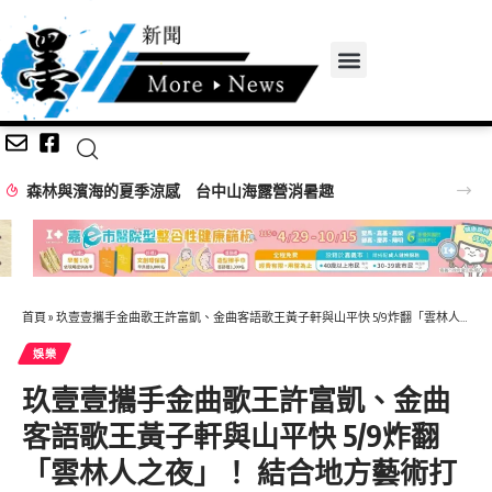
台中海線就業大募集！ 8/15聯合徵才釋960職缺 21家企業強勢搶人才!
首頁
»
玖壹壹攜手金曲歌王許富凱、金曲客語歌王黃子軒與山平快 5/9炸翻「雲林人之夜」！ 結合地方藝術打造跨世代文化盛宴
娛樂
玖壹壹攜手金曲歌王許富凱、金曲
客語歌王黃子軒與山平快 5/9炸翻
「雲林人之夜」！ 結合地方藝術打