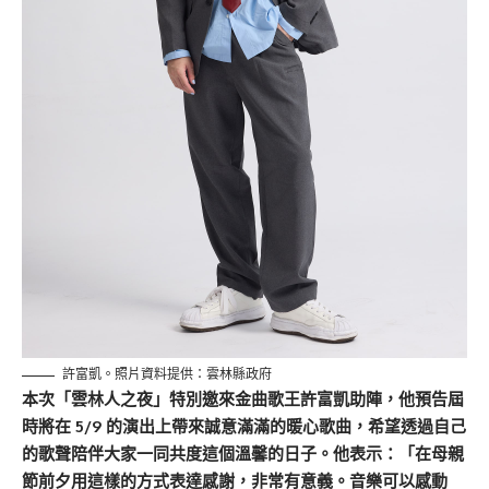
許富凱。照片資料提供：雲林縣政府
本次「雲林人之夜」特別邀來金曲歌王許富凱助陣，他預告屆
時將在 5/9 的演出上帶來誠意滿滿的暖心歌曲，希望透過自己
的歌聲陪伴大家一同共度這個溫馨的日子。他表示：「在母親
節前夕用這樣的方式表達感謝，非常有意義。音樂可以感動