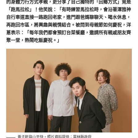
的身體力行方式孝親，更分享了自己獨特的「回鄉方式」竟是
「跑馬拉松」！他笑說：「有時練習馬拉松時，會沿著潭雅神
自行車道直接一路跑回老家，進門跟爸媽聊聊天、喝水休息，
再跑回市區，將興趣與親情結合。被問到母親節如何慶祝，洋
蔥表示：「每年我們都會預訂台菜餐廳，邀請所有親戚朋友齊
聚一堂，熱鬧吃飯慶祝。」
黃子軒與山平快。照片資料提供：雲林縣政府