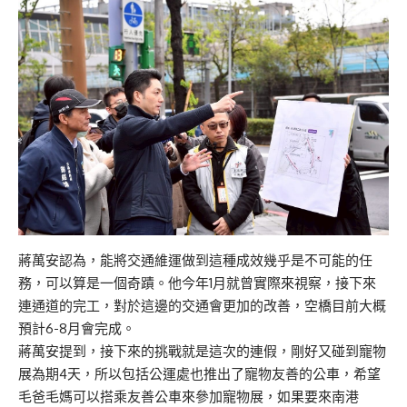
蔣萬安認為，能將交通維運做到這種成效幾乎是不可能的任
務，可以算是一個奇蹟。他今年1月就曾實際來視察，接下來
連通道的完工，對於這邊的交通會更加的改善，空橋目前大概
預計6-8月會完成。
蔣萬安提到，接下來的挑戰就是這次的連假，剛好又碰到寵物
展為期4天，所以包括公運處也推出了寵物友善的公車，希望
毛爸毛媽可以搭乘友善公車來參加寵物展，如果要來南港