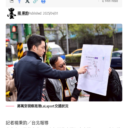
12 Min Read
楊 秉鈞
Published: 2025/04/01
蔣萬安視察南港LaLaport交通狀況
記者楊秉鈞／台北報導