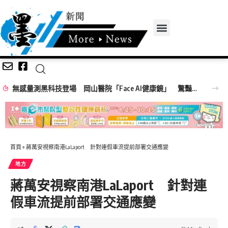
無感量測黑科技登場 岡山醫院「Face AI健康鏡」 驚豔高齡高齡健康展
首頁
»
蔣萬安視察南港LaLaport 針對連假車流提前部署交通應變
地方
蔣萬安視察南港LaLaport 針對連
假車流提前部署交通應變