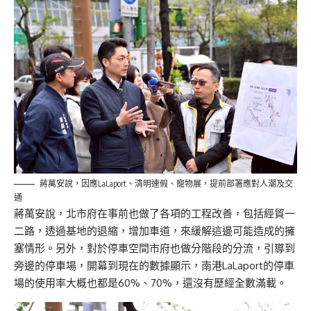
蔣萬安說，因應LaLaport、清明連假、寵物展，提前部署應對人潮及交
通
蔣萬安說，北市府在事前也做了各項的工程改善，包括經貿一
二路，透過基地的退縮，增加車道，來緩解這邊可能造成的擁
塞情形。另外，對於停車空間市府也做分階段的分流，引導到
旁邊的停車場，開幕到現在的數據顯示，南港LaLaport的停車
場的使用率大概也都是60%、70%，還沒有歷經全數滿載。