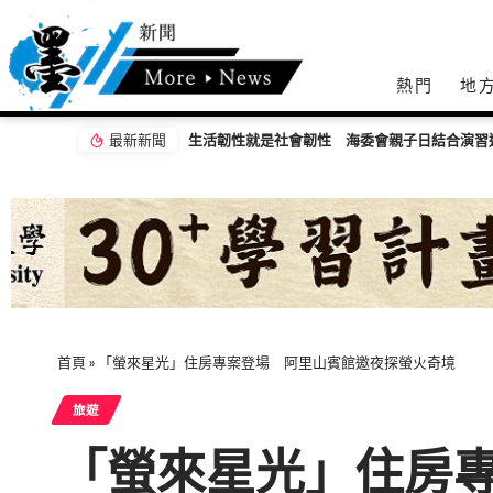
熱門
地
最新新聞
首頁
»
「螢來星光」住房專案登場 阿里山賓館邀夜探螢火奇境
旅遊
「螢來星光」住房