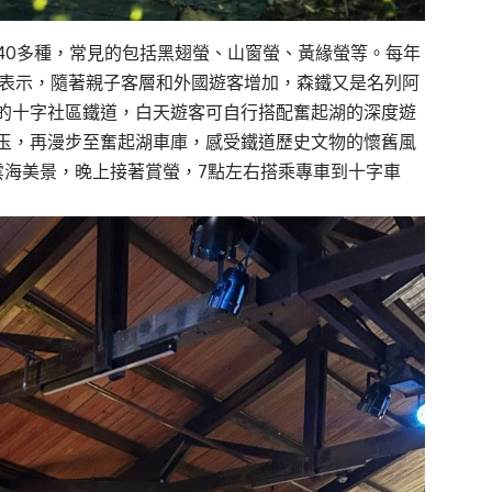
40
多種，
常見的包括黑翅
螢
、山窗
螢
、黃緣
螢
等。每年
表示，隨著
親子客層
和外國遊客增加，
森鐵又
是名列阿
的十字
社區
鐵道
，白天遊客可自行搭配奮起湖的深度遊
玉，再漫步至奮起湖車庫，感受鐵道歷史文物的懷舊風
雲海美景，晚上
接著賞
螢
，
7
點左右搭乘專車到十字車