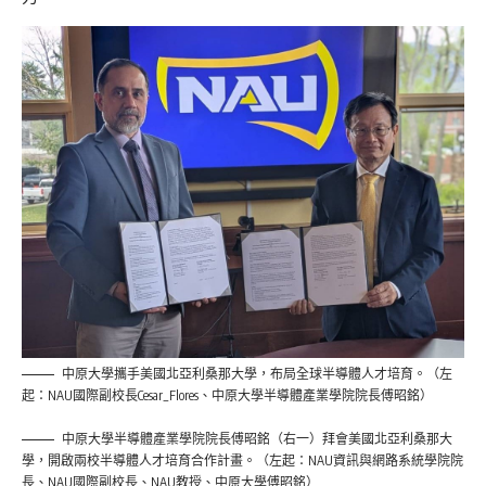
中原大學攜手美國北亞利桑那大學，布局全球半導體人才培育。（左
起：NAU國際副校長Cesar_Flores、中原大學半導體產業學院院長傅昭銘）
中原大學半導體產業學院院長傅昭銘（右一）拜會美國北亞利桑那大
學，開啟兩校半導體人才培育合作計畫。（左起：NAU資訊與網路系統學院院
長、NAU國際副校長、NAU教授、中原大學傅昭銘）