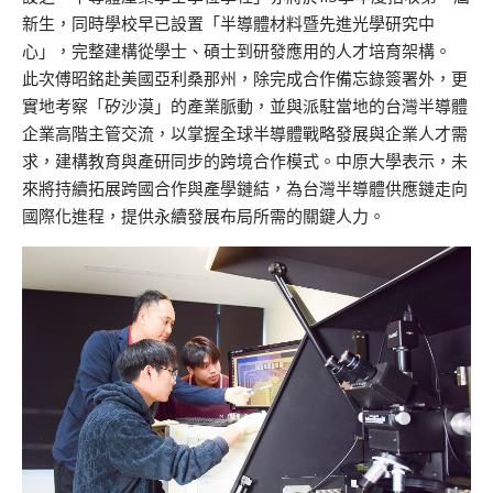
新生，同時學校早已設置「半導體材料暨先進光學研究中
心」，完整建構從學士、碩士到研發應用的人才培育架構。
此次傅昭銘赴美國亞利桑那州，除完成合作備忘錄簽署外，更
實地考察「矽沙漠」的產業脈動，並與派駐當地的台灣半導體
企業高階主管交流，以掌握全球半導體戰略發展與企業人才需
求，建構教育與產研同步的跨境合作模式。中原大學表示，未
來將持續拓展跨國合作與產學鏈結，為台灣半導體供應鏈走向
國際化進程，提供永續發展布局所需的關鍵人力。