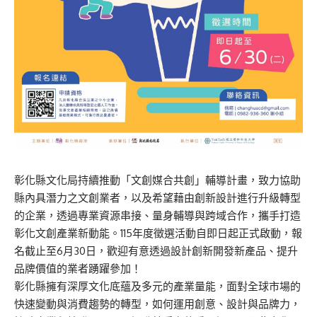
彰化縣文化局持續推動「文創媒合共創」輔導計畫，致力協助
縣內具潛力之文創業者，以及希望藉由創新設計進行升級轉型
的企業，透過專業資源串接、量身輔導與跨域合作，攜手打造
彰化文創產業新動能。115年度徵選活動自即日起正式啟動，報
名截止至6月30日，歡迎有意透過設計創新開發新產品、提升
品牌價值的業者踴躍參加！
彰化縣擁有深厚文化底蘊及多元的產業量能，面對全球市場的
快速變動與消費趨勢的轉型，如何運用創意、設計與品牌力，