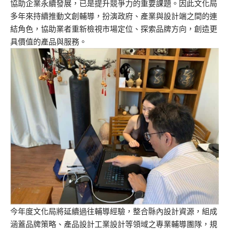
協助企業永續發展，已是提升競爭力的重要課題。因此文化局
多年來持續推動文創輔導，扮演政府、產業與設計端之間的連
結角色，協助業者重新檢視市場定位、探索品牌方向，創造更
具價值的產品與服務。
今年度文化局將延續過往輔導經驗，整合縣內設計資源，組成
涵蓋品牌策略、產品設計工業設計等領域之專業輔導團隊，規