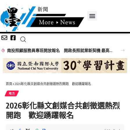
南投照顧服務員專班開放報名 開啟長照就業新契機 最高補助全額訓練費
首頁
»
2026彰化縣文創媒合共創徵選熱烈開跑 歡迎踴躍報名
地方
2026彰化縣文創媒合共創徵選熱烈
開跑 歡迎踴躍報名